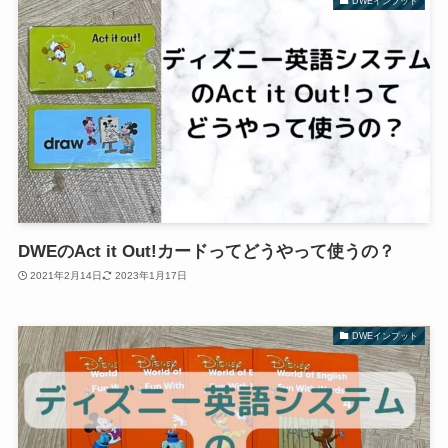
DWEインプット
DWEのAct it Out!カードってどうやって使うの？
2021年2月14日
2023年1月17日
DWEインプット