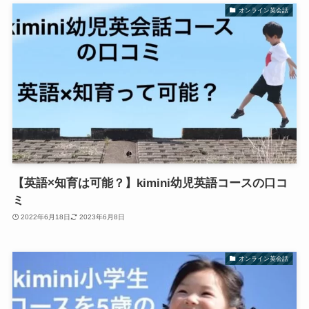
オンライン英会話
【英語×知育は可能？】kimini幼児英語コースの口コ
ミ
2022年6月18日
2023年6月8日
オンライン英会話