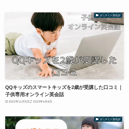
オンライン英会話
QQキッズのスマートキッズを2歳が受講した口コミ｜
子供専用オンライン英会話
2022年11月5日
2023年4月4日
オンライン英会話