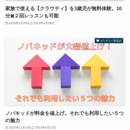
家族で使える【クラウティ】を3歳児が無料体験。10
分✖️２回レッスンも可能
2023年1月29日
2023年4月29日
オンライン英会話
ノバキッドが料金を値上げ。それでも利用したい５つ
の魅力
2022年11月13日
2023年6月22日