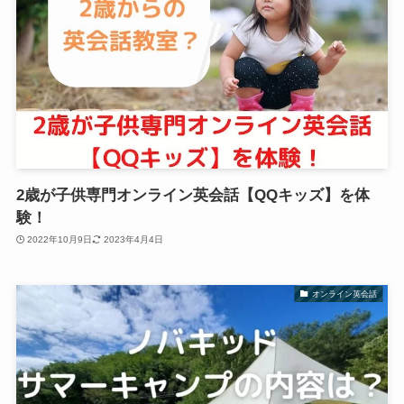
2歳が子供専門オンライン英会話【QQキッズ】を体
験！
2022年10月9日
2023年4月4日
オンライン英会話