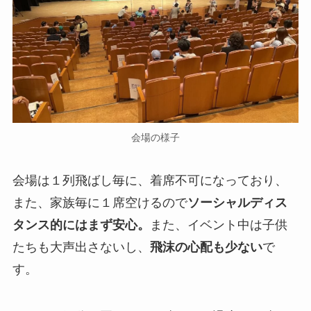
会場の様子
会場は１列飛ばし毎に、着席不可になっており、
また、家族毎に１席空けるので
ソーシャルディス
タンス的にはまず安心。
また、イベント中は子供
たちも大声出さないし、
飛沫の心配も少ない
で
す。