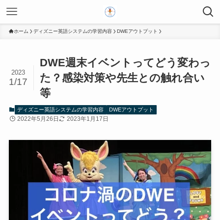
ホーム
ディズニー英語システムの学習内容
DWEアウトプット
DWE週末イベントってどう変わっ
2023
た？感染対策や先生との触れ合い
1/17
等
ディズニー英語システムの学習内容
DWEアウトプット
2022年5月26日
2023年1月17日