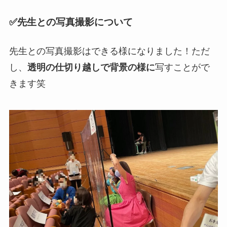
✅先生との写真撮影について
先生との写真撮影はできる様になりました！ただ
し、
透明の仕切り越しで背景の様に
写すことがで
きます笑