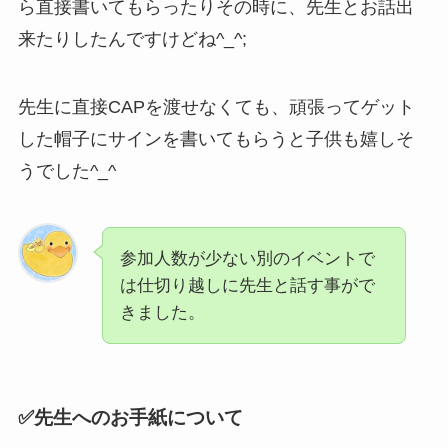
ら直接書いてもらったりその時に、先生とお話出
来たりしたんですけどね^_^;
先生に直接CAPを渡せなくても、頑張ってゲット
した帽子にサインを書いてもらうと子供も嬉しそ
うでした^_^
参加人数が少ない別のイベントで
は仕切り越しに先生と話す事がで
きました。
✅先生へのお手紙について