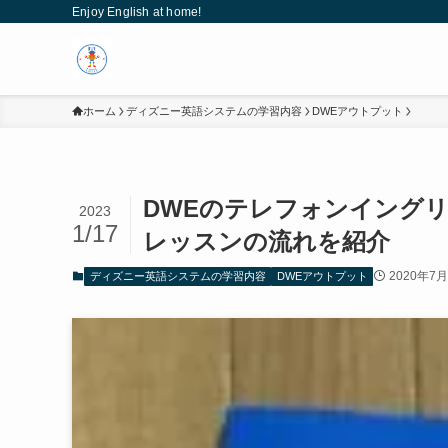
Enjoy English at home!
ホーム
ディズニー英語システムの学習内容
DWEアウトプット
DWEのテレフォンイング
2023
1/17
レッスンの流れを紹介
2020年7
ディズニー英語システムの学習内容
DWEアウトプット