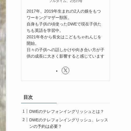
フルタイム、2児の母
2017年、2019年生まれの2人の娘をもつ
ワーキングマザー獣医。
自身も子供の頃使ったDWEで現在子供た
ちも英語を学習中。
2021年冬から長女はこどもちゃれんじを
開始。
日々の子供への話しかけや向き合い方が子
供の成長に大きく影響すると感じています
目次
DWEのテレフォンイングリッシュとは？
DWEのテレフォンイングリッシュ、レッス
ンの予約は必要？