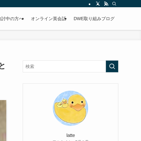
検討中の方へ
オンライン英会話
DWE取り組みブログ
と
latte