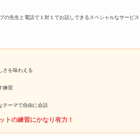
ィブの先生と電話で１対１でお話しできるスペシャルなサービス
しさを味わえる
す練習
なテーマで自由に会話
ットの練習にかなり有力！