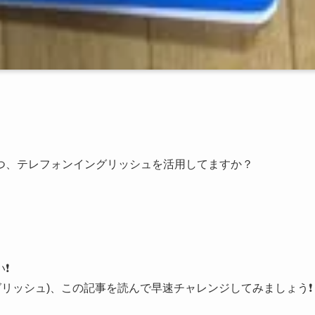
とつ、テレフォンイングリッシュを活用してますか？
️
リッシュ)、この記事を読んで早速チャレンジしてみましょう❗️