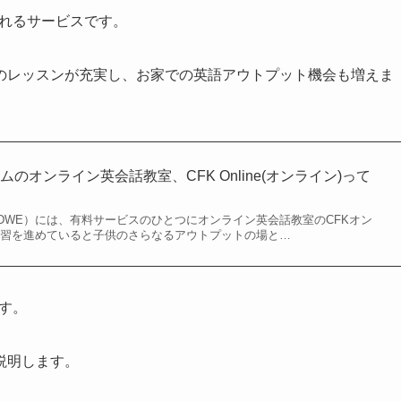
けれるサービスです。
のレッスンが充実し、お家での英語アウトプット機会も増えま
のオンライン英会話教室、CFK Online(オンライン)って
DWE）には、有料サービスのひとつにオンライン英会話教室のCFKオン
学習を進めていると子供のさらなるアウトプットの場と…
す。
説明します。