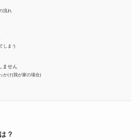
の流れ
。
てしまう
しません
かけ(我が家の場合)
は？