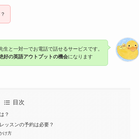
何？
先生と一対一でお電話で話せるサービスです。
絶好の英語アウトプットの機会
になります
目次
は？
、レッスンの予約は必要？
かけ方