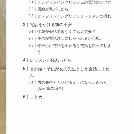
テレフォンイングリッシュの電話のかけ方
回線が繋がったら
テレフォンイングリッシュレッスンの流れ
電話をかける前の不安
①親が会話できなくても大丈夫？
子供が電話越しにしゃべれるか心配。
③子供に電話を変わると電話を切ってしま
う
レッスンが終わったら
番外編：子供が女の先生としか会話しませ
ん
男の先生とも話せるようになったきっかけ
(我が家の場合)
まとめ