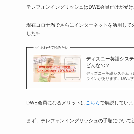
テレフォンイングリッシュはDWE会員だけが受
現在コロナ渦でさらにインターネットを活用して
した✨
あわせて読みたい
ディズニー英語システム
どんなの？
ディズニー英語システム（
ラインがあります。DWE
DWE会員になるメリットは
こちら
で解説していま
まず、テレフォンイングリッシュの手順について