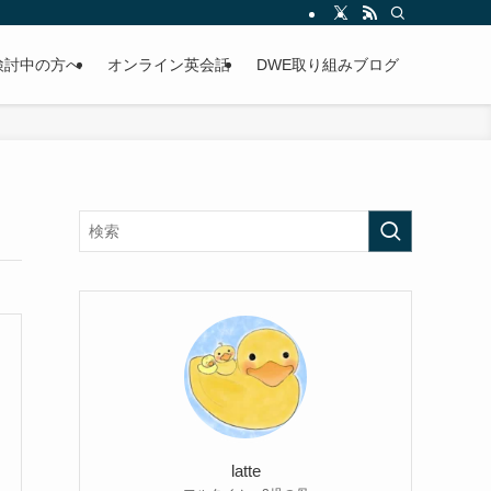
検討中の方へ
オンライン英会話
DWE取り組みブログ
latte