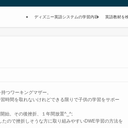
ディズニー英語システムの学習内容
英語教材を
を持つワーキングマザー。
学習時間を取れないけれどできる限りで子供の学習をサポー
開始。その後挫折、１年間放置^_^;
したので挫折しそうな方に取り組みやすいDWE学習の方法を