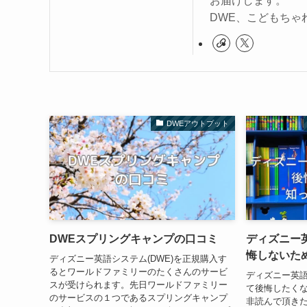
お届けします。
DWE、こどもちゃ
DWEアウトプット
DWEスプリングキャンプの口コミ
ディズニー
悔しないた
ディズニー英語システム(DWE)を正規購入す
るとワールドファミリーのたくさんのサービ
ディズニー英
スが受けられます。先日ワールドファミリー
て後悔したく
のサービスの１つであるスプリングキャンプ
非読んで頂きた