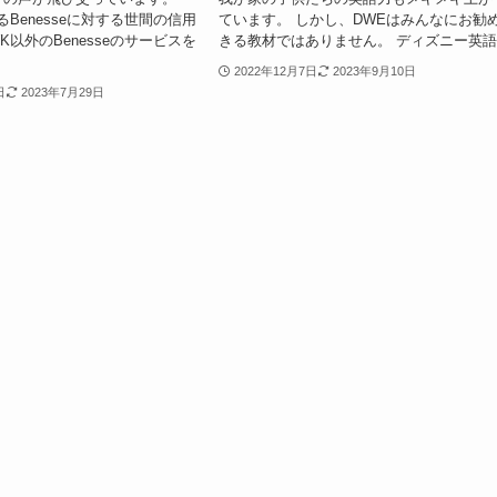
Benesseに対する世間の信用
ています。 しかし、DWEはみんなにお勧
以外のBenesseのサービスを
きる教材ではありません。 ディズニー英語.
2022年12月7日
2023年9月10日
日
2023年7月29日