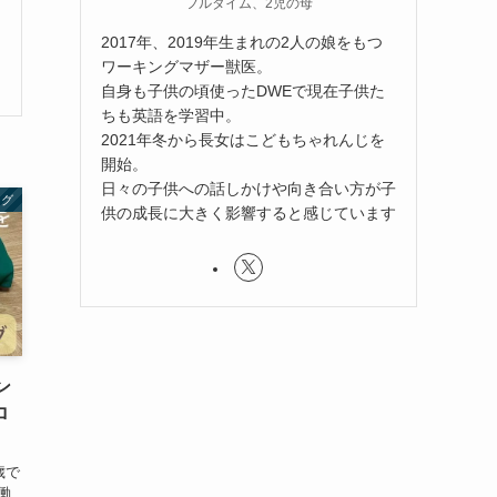
フルタイム、2児の母
2017年、2019年生まれの2人の娘をもつ
ワーキングマザー獣医。
自身も子供の頃使ったDWEで現在子供た
ちも英語を学習中。
2021年冬から長女はこどもちゃれんじを
開始。
日々の子供への話しかけや向き合い方が子
ログ
供の成長に大きく影響すると感じています
ン
ロ
歳で
働